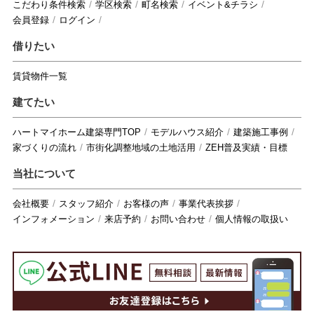
こだわり条件検索
学区検索
町名検索
イベント&チラシ
会員登録
ログイン
借りたい
賃貸物件一覧
建てたい
ハートマイホーム建築専門TOP
モデルハウス紹介
建築施工事例
家づくりの流れ
市街化調整地域の土地活用
ZEH普及実績・目標
当社について
会社概要
スタッフ紹介
お客様の声
事業代表挨拶
インフォメーション
来店予約
お問い合わせ
個人情報の取扱い