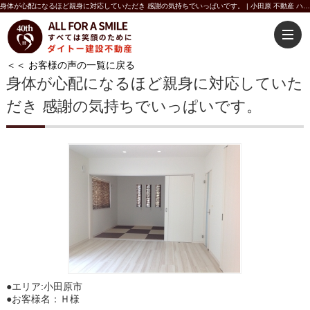
身体が心配になるほど親身に対応していただき 感謝の気持ちでいっぱいです。 | 小田原 不動産 ハートマイホーム ダイトー建設不動産
＜＜ お客様の声の一覧に戻る
身体が心配になるほど親身に対応していた
だき 感謝の気持ちでいっぱいです。
●エリア:
小田原市
●お客様名：
Ｈ様