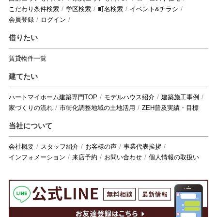
こだわり条件検索
学区検索
町名検索
イベント&チラシ
会員登録
ログイン
借りたい
賃貸物件一覧
建てたい
ハートマイホーム建築専門TOP
モデルハウス紹介
建築施工事例
家づくりの流れ
市街化調整地域の土地活用
ZEH普及実績・目標
当社について
会社概要
スタッフ紹介
お客様の声
事業代表挨拶
インフォメーション
来店予約
お問い合わせ
個人情報の取扱い