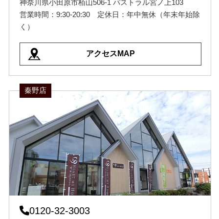
神奈川県小田原市栢山506-1 パストラル宮ノ上103
営業時間：9:30-20:30 定休日：年中無休（年末年始除
く）
アクセスMAP
秦野店
0120-32-3003