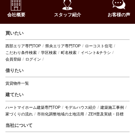
会社概要
スタッフ紹介
お客様の声
買いたい
西部エリア専門TOP
県央エリア専門TOP
ローコスト住宅
こだわり条件検索
学区検索
町名検索
イベント&チラシ
会員登録
ログイン
借りたい
賃貸物件一覧
建てたい
ハートマイホーム建築専門TOP
モデルハウス紹介
建築施工事例
家づくりの流れ
市街化調整地域の土地活用
ZEH普及実績・目標
当社について