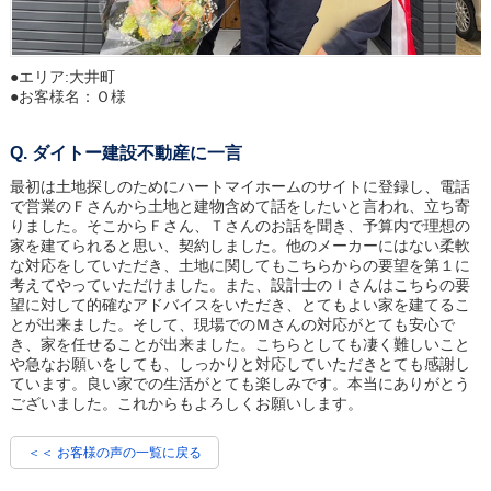
●エリア:
大井町
●お客様名：
Ｏ様
ダイトー建設不動産に一言
最初は土地探しのためにハートマイホームのサイトに登録し、電話
で営業のＦさんから土地と建物含めて話をしたいと言われ、立ち寄
りました。そこからＦさん、Ｔさんのお話を聞き、予算内で理想の
家を建てられると思い、契約しました。他のメーカーにはない柔軟
な対応をしていただき、土地に関してもこちらからの要望を第１に
考えてやっていただけました。また、設計士のＩさんはこちらの要
望に対して的確なアドバイスをいただき、とてもよい家を建てるこ
とが出来ました。そして、現場でのＭさんの対応がとても安心で
き、家を任せることが出来ました。こちらとしても凄く難しいこと
や急なお願いをしても、しっかりと対応していただきとても感謝し
ています。良い家での生活がとても楽しみです。本当にありがとう
ございました。これからもよろしくお願いします。
＜＜ お客様の声の一覧に戻る