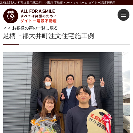
足柄上郡大井町注文住宅施工例 | 小田原 不動産 ハートマイホーム ダイトー建設不動産
＜＜ お客様の声の一覧に戻る
足柄上郡大井町注文住宅施工例