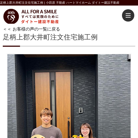
足柄上郡大井町注文住宅施工例 | 小田原 不動産 ハートマイホーム ダイトー建設不動産
＜＜ お客様の声の一覧に戻る
足柄上郡大井町注文住宅施工例