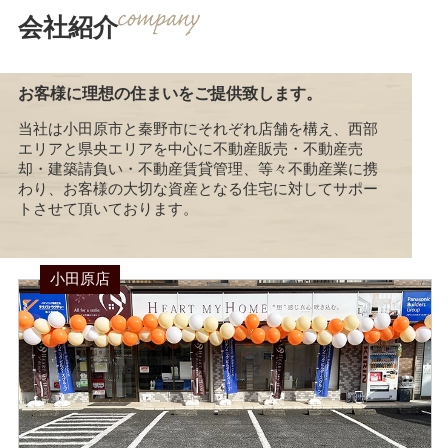
会社紹介
お客様に理想の住まいをご提供致します。
当社は小田原市と秦野市にそれぞれ店舗を構え、西部
エリアと県央エリアを中心に不動産販売・不動産売
却・建築請負い・不動産賃貸管理、等々不動産業に携
わり、お客様の大切な資産となる住宅に対してサポー
トさせて頂いております。
小田原店