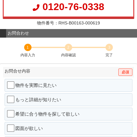
0120-76-0338
物件番号：RHS-B00163-000619
お問合わせ
1
2
3
内容入力
内容確認
完了
お問合せ内容
必須
物件を実際に見たい
もっと詳細が知りたい
希望に合う物件を探して欲しい
図面が欲しい