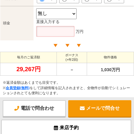
直接入力する
頭金
万円
ボーナス
毎月のご返済額
物件価格
(×年2回)
29,267円
－
1,030万円
※返済金額はあくまでも目安です。
※
会員登録(無料)
をして詳細情報を記入されますと、全物件が自動でシミュレー
ションされとても便利になります。
電話で問合わせ
メールで問合せ
来店予約