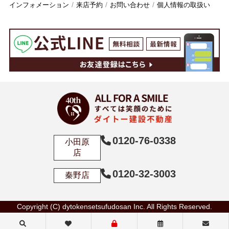
インフォメーション
来店予約
お問い合わせ
個人情報の取扱い
0120-76-0338
小田原
店
0120-32-3003
秦野店
Copyright (C) dytokensetsufudosan Inc. All Rights Reserved.