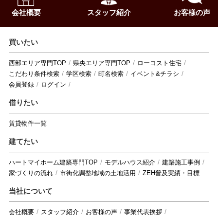
会社概要
スタッフ紹介
お客様の声
買いたい
西部エリア専門TOP
県央エリア専門TOP
ローコスト住宅
こだわり条件検索
学区検索
町名検索
イベント&チラシ
会員登録
ログイン
借りたい
賃貸物件一覧
建てたい
ハートマイホーム建築専門TOP
モデルハウス紹介
建築施工事例
家づくりの流れ
市街化調整地域の土地活用
ZEH普及実績・目標
当社について
会社概要
スタッフ紹介
お客様の声
事業代表挨拶