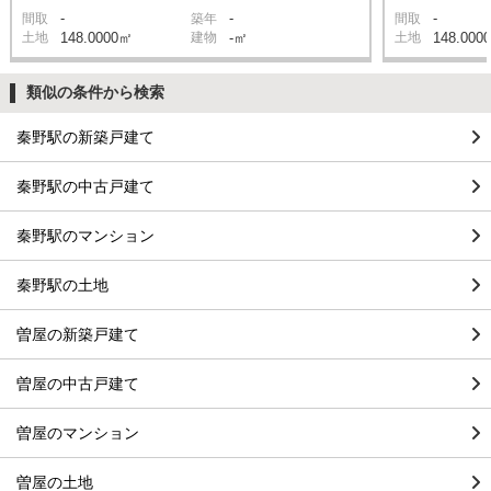
-
-
-
間取
築年
間取
土地
148.0000㎡
建物
-㎡
土地
148.000
類似の条件から検索
秦野駅の新築戸建て
秦野駅の中古戸建て
秦野駅のマンション
秦野駅の土地
曽屋の新築戸建て
曽屋の中古戸建て
曽屋のマンション
曽屋の土地