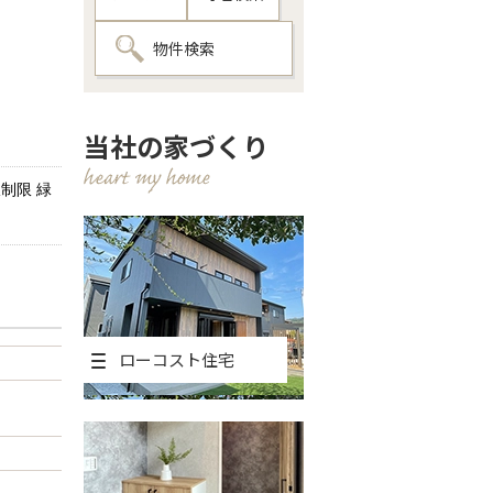
物件検索
当社の家づくり
制限 緑
ローコスト住宅