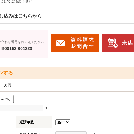
としてご活用下さい。
し込みはこちらから
い合わせ番号をお伝えください
-B00162-001229
ンする
万円
040％)
％
返済年数