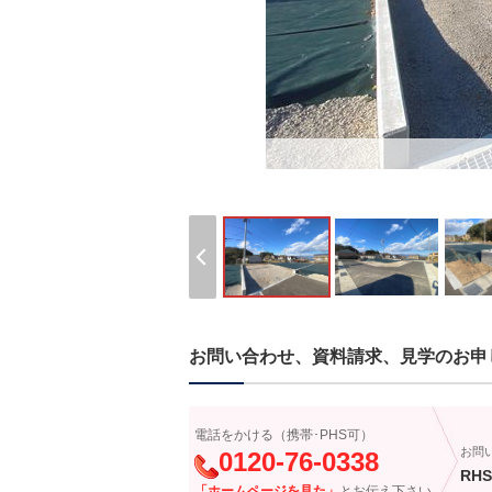
お問い合わせ、資料請求、見学のお申
電話をかける（携帯･PHS可）
お問
0120-76-0338
RHS
「ホームページを見た」
とお伝え下さい。