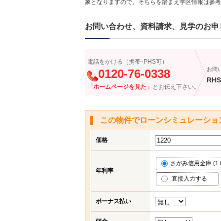
象となりますので、そちらを踏まえ学区情報は参考
お問い合わせ、資料請求、見学のお申
電話をかける（携帯･PHS可）
お問
0120-76-0338
RHS
「ホームページを見た」
とお伝え下さい。
この物件でローンシミュレーショ
価格
さがみ信用金庫 (1.
年利率
直接入力する
ボーナス払い