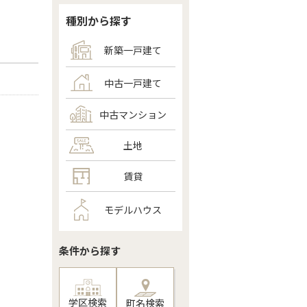
種別から探す
新築一戸建て
中古一戸建て
中古マンション
土地
賃貸
モデルハウス
条件から探す
学区検索
町名検索