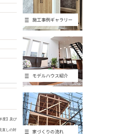
施工事例ギャラリー
モデルハウス紹介
年度】及び
見直しの対
家づくりの流れ