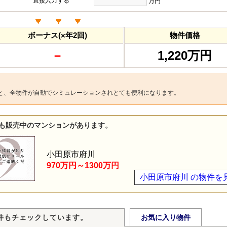
直接入力する
万円
ボーナス(×年2回)
物件価格
－
1,220万円
と、全物件が自動でシミュレーションされとても便利になります。
も販売中のマンションがあります。
小田原市府川
970万円～1300万円
小田原市府川 の物件を
件もチェックしています。
お気に入り物件