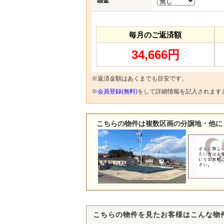
頭金
毎月のご返済額
34,666円
※返済金額はあくまでも目安です。
※
会員登録(無料)
をして詳細情報を記入されます
こちらの物件は複数区画の分譲地・他に
こちらの物件を見たお客様はこんな物