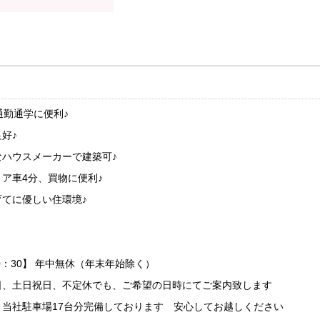
通勤通学に便利♪
好♪
ハウスメーカーで建築可♪
ア車4分、買物に便利♪
てに優しい住環境♪
0：30】 年中無休（年末年始除く）
日、土日祝日、不定休でも、ご希望の日時にてご案内致します
当社駐車場17台分完備しております 安心してお越しください