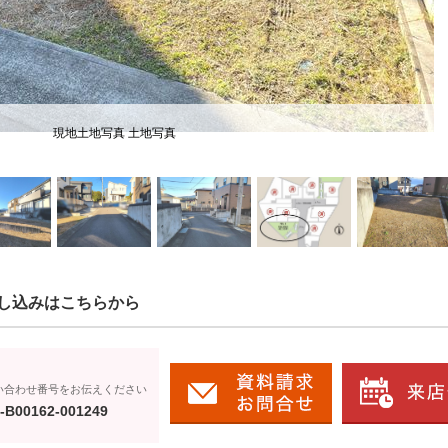
現地土地写真 土地写真
し込みはこちらから
い合わせ番号をお伝えください
-B00162-001249