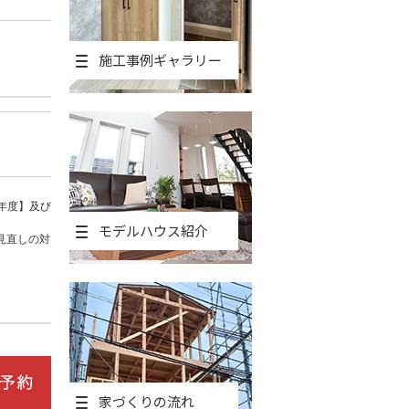
施工事例ギャラリー
年度】及び
モデルハウス紹介
見直しの対
家づくりの流れ