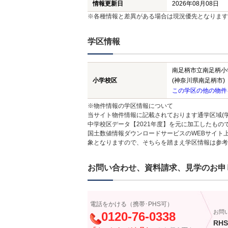
情報更新日
2026年08月08日
※各種情報と差異がある場合は現況優先となります
学区情報
南足柄市立南足柄小
小学校区
(神奈川県南足柄市)
この学区の他の物件
※物件情報の学区情報について
当サイト物件情報に記載されております通学区域(学
中学校区データ【2021年度】を元に加工したも
国土数値情報ダウンロードサービスのWEBサイト
象となりますので、そちらを踏まえ学区情報は参考
お問い合わせ、資料請求、見学のお申
電話をかける（携帯･PHS可）
お問
0120-76-0338
RHS