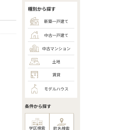
種別から探す
新築一戸建て
中古一戸建て
中古マンション
土地
賃貸
モデルハウス
条件から探す
学区検索
町名検索