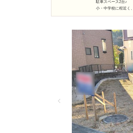
駐車スペース2台♪
小・中学校に程近く