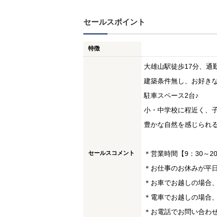
セールスポイント
特徴
大雄山駅徒歩17分、通
建築条件無し、お好きな
駐車スペース2台♪
小・中学校に程近く、子
豊かな自然を感じられる
セールスコメント
＊営業時間【9：30～2
＊お仕事のお休みが平
＊お車でお越しの場合、
＊電車でお越しの場合、
＊お電話でお問い合わせはＴ