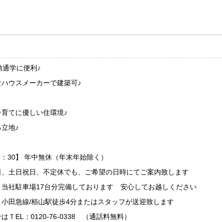
勤通学に便利♪
ハウスメーカーで建築可♪
育てに優しい住環境♪
立地♪
0：30】 年中無休（年末年始除く）
日、土日祝日、不定休でも、ご希望の日時にてご案内致します
当社駐車場17台分完備しております 安心してお越しください
小田急線/栢山駅徒歩4分またはスタッフが送迎致します
EL：0120-76-0338 （通話料無料）