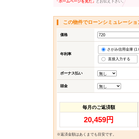
「ホームページを見た」
とお伝え下さい。
この物件でローンシミュレーショ
価格
さがみ信用金庫 (1.
年利率
直接入力する
ボーナス払い
頭金
毎月のご返済額
20,459円
※返済金額はあくまでも目安です。