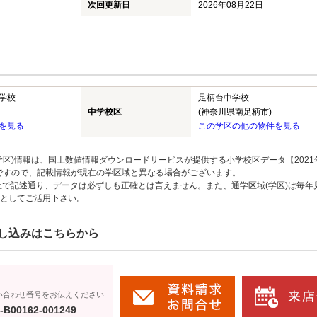
次回更新日
2026年08月22日
学校
足柄台中学校
中学校区
(神奈川県南足柄市)
を見る
この学区の他の物件を見る
区)情報は、国土数値情報ダウンロードサービスが提供する小学校区データ【2021
のですので、記載情報が現在の学区域と異なる場合がございます。
上で記述通り、データは必ずしも正確とは言えません。また、通学区域(学区)は毎年
としてご活用下さい。
し込みはこちらから
い合わせ番号をお伝えください
-B00162-001249