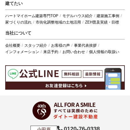
建てたい
ハートマイホーム建築専門TOP
モデルハウス紹介
建築施工事例
家づくりの流れ
市街化調整地域の土地活用
ZEH普及実績・目標
当社について
会社概要
スタッフ紹介
お客様の声
事業代表挨拶
インフォメーション
来店予約
お問い合わせ
個人情報の取扱い
0120-76-0338
小田原