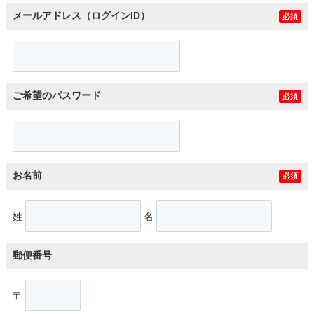
メールアドレス（ログインID）
必須
ご希望のパスワード
必須
お名前
必須
姓
名
郵便番号
〒