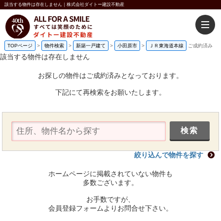
該当する物件は存在しません｜株式会社ダイトー建設不動産
TOPページ
>
物件検索
>
新築一戸建て
>
小田原市
>
ＪＲ東海道本線
ご成約済み
該当する物件は存在しません
お探しの物件はご成約済みとなっております。
下記にて再検索をお願いたします。
絞り込んで物件を探す
ホームページに掲載されていない物件も
多数ございます。
お手数ですが、
会員登録フォームよりお問合せ下さい。