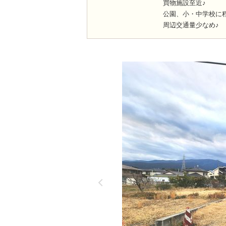
買物施設至近♪
公園、小・中学校に
周辺交通量少なめ♪