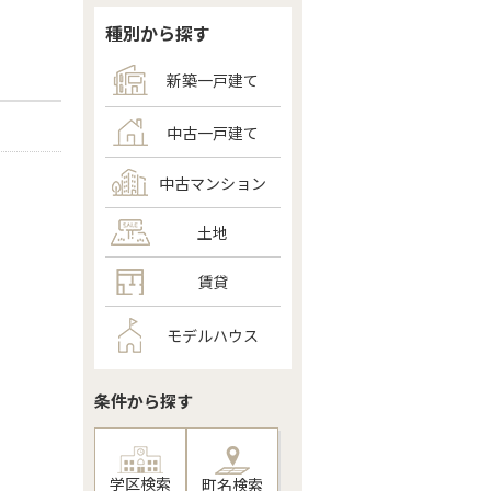
種別から探す
新築一戸建て
中古一戸建て
中古マンション
土地
賃貸
モデルハウス
条件から探す
学区検索
町名検索