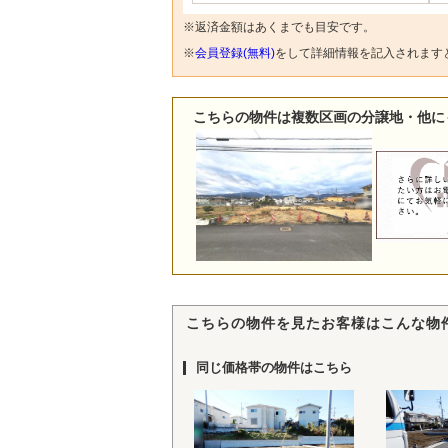
※返済金額はあくまでも目安です。
※
会員登録(無料)
をして詳細情報を記入されます
こちらの物件は複数区画の分譲地・他に
こちらの物件を見たお客様はこんな物
同じ価格帯の物件はこちら