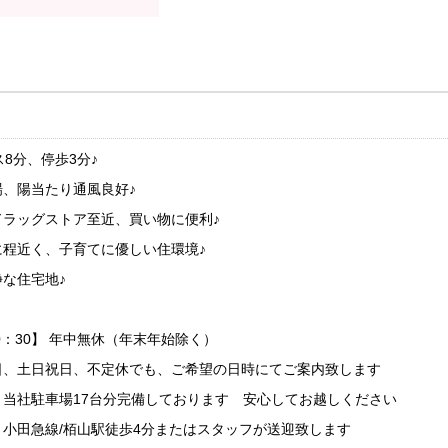
8分、停歩3分♪
、陽当たり通風良好♪
ドラッグストア至近、買い物に便利♪
に程近く、子育てに優しい住環境♪
な住宅地♪
0：30】 年中無休（年末年始除く）
日、土日祝日、不定休でも、ご希望の日時にてご案内致します
当社駐車場17台分完備しております 安心してお越しください
小田急線/栢山駅徒歩4分またはスタッフが送迎致します