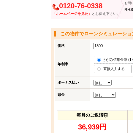
お問
0120-76-0338
RHS
「ホームページを見た」
とお伝え下さい。
この物件でローンシミュレーショ
価格
さがみ信用金庫 (1.
年利率
直接入力する
ボーナス払い
頭金
毎月のご返済額
36,939円