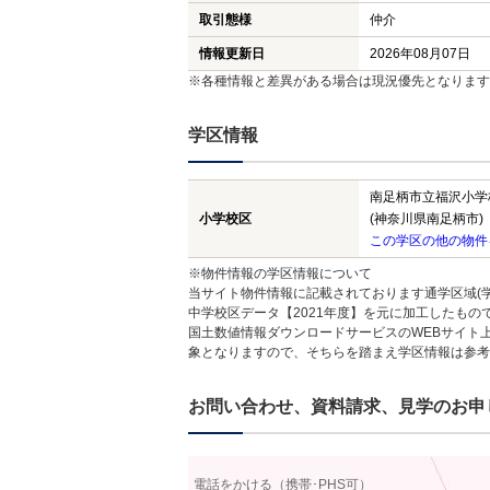
取引態様
仲介
情報更新日
2026年08月07日
※各種情報と差異がある場合は現況優先となります
学区情報
南足柄市立福沢小学
小学校区
(神奈川県南足柄市)
この学区の他の物件
※物件情報の学区情報について
当サイト物件情報に記載されております通学区域(学
中学校区データ【2021年度】を元に加工したも
国土数値情報ダウンロードサービスのWEBサイト
象となりますので、そちらを踏まえ学区情報は参考
お問い合わせ、資料請求、見学のお申
電話をかける（携帯･PHS可）