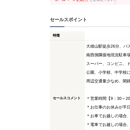
セールスポイント
特徴
大雄山駅徒歩26分、バス
南西側隣接地現況駐車場
スーパー、コンビニ、
公園、小学校、中学校
周辺交通量少なめ、閑静
セールスコメント
＊営業時間【9：30～2
＊お仕事のお休みが平
＊お車でお越しの場合、
＊電車でお越しの場合、