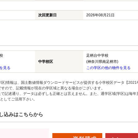
次回更新日
2026年08月21日
校
足柄台中学校
中学校区
(神奈川県南足柄市)
を見る
この学区の他の物件を見る
区)情報は、国土数値情報ダウンロードサービスが提供する小学校区データ【2021
のですので、記載情報が現在の学区域と異なる場合がございます。
上で記述通り、データは必ずしも正確とは言えません。また、通学区域(学区)は毎年
としてご活用下さい。
し込みはこちらから