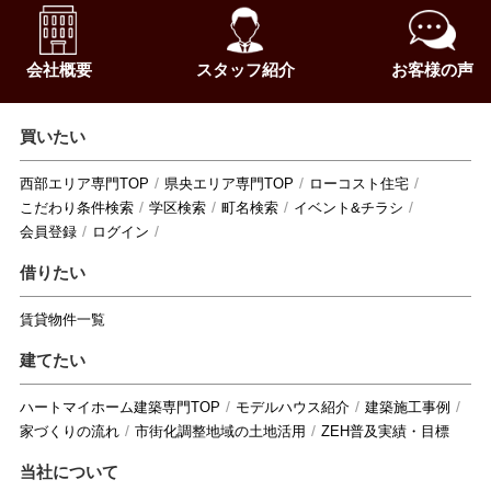
会社概要
スタッフ紹介
お客様の声
買いたい
西部エリア専門TOP
県央エリア専門TOP
ローコスト住宅
こだわり条件検索
学区検索
町名検索
イベント&チラシ
会員登録
ログイン
借りたい
賃貸物件一覧
建てたい
ハートマイホーム建築専門TOP
モデルハウス紹介
建築施工事例
家づくりの流れ
市街化調整地域の土地活用
ZEH普及実績・目標
当社について