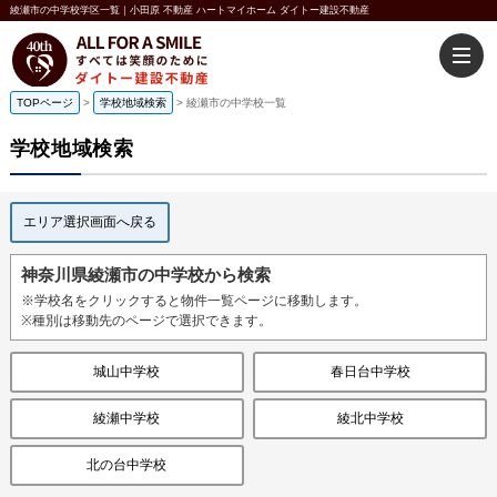
綾瀬市の中学校学区一覧｜小田原 不動産 ハートマイホーム ダイトー建設不動産
TOPページ
>
学校地域検索
>
綾瀬市の中学校一覧
学校地域検索
エリア選択画面へ戻る
神奈川県綾瀬市の中学校から検索
※学校名をクリックすると物件一覧ページに移動します。
※種別は移動先のページで選択できます。
城山中学校
春日台中学校
綾瀬中学校
綾北中学校
北の台中学校