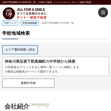
足柄下郡真鶴町の中学校学区一覧｜小田原 不動産 ハートマイホーム ダイトー建設不動産
TOPページ
>
学校地域検索
>
足柄下郡真鶴町の中学校一覧
学校地域検索
エリア選択画面へ戻る
神奈川県足柄下郡真鶴町の中学校から検索
※学校名をクリックすると物件一覧ページに移動します。
※種別は移動先のページで選択できます。
真鶴中学校
会社紹介